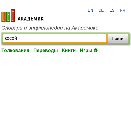
EN
DE
ES
FR
academic.ru
Словари и энциклопедии на Академике
Найти!
Толкования
Переводы
Книги
Игры ⚽